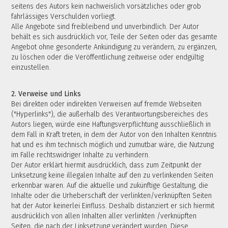
seitens des Autors kein nachweislich vorsätzliches oder grob
fahrlässiges Verschulden vorliegt.
Alle Angebote sind freibleibend und unverbindlich. Der Autor
behält es sich ausdrücklich vor, Teile der Seiten oder das gesamte
Angebot ohne gesonderte Ankündigung zu verändern, zu ergänzen,
zu löschen oder die Veröffentlichung zeitweise oder endgültig
einzustellen.
2. Verweise und Links
Bei direkten oder indirekten Verweisen auf fremde Webseiten
("Hyperlinks"), die außerhalb des Verantwortungsbereiches des
Autors liegen, würde eine Haftungsverpflichtung ausschließlich in
dem Fall in Kraft treten, in dem der Autor von den Inhalten Kenntnis
hat und es ihm technisch möglich und zumutbar wäre, die Nutzung
im Falle rechtswidriger Inhalte zu verhindern.
Der Autor erklärt hiermit ausdrücklich, dass zum Zeitpunkt der
Linksetzung keine illegalen Inhalte auf den zu verlinkenden Seiten
erkennbar waren. Auf die aktuelle und zukünftige Gestaltung, die
Inhalte oder die Urheberschaft der verlinkten/verknüpften Seiten
hat der Autor keinerlei Einfluss. Deshalb distanziert er sich hiermit
ausdrücklich von allen Inhalten aller verlinkten /verknüpften
Seiten, die nach der Linksetzung verändert wurden. Diese