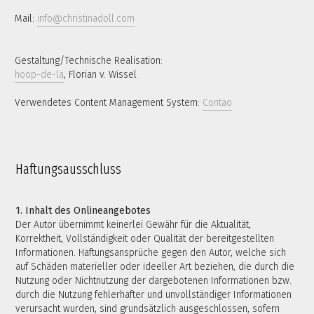
Mail:
info@
christinadoll.com
Gestaltung/Technische Realisation:
hoop-de-la
, Florian v. Wissel
Verwendetes Content Management System:
Contao
Haftungsausschluss
1. Inhalt des Onlineangebotes
Der Autor übernimmt keinerlei Gewähr für die Aktualität,
Korrektheit, Vollständigkeit oder Qualität der bereitgestellten
Informationen. Haftungsansprüche gegen den Autor, welche sich
auf Schäden materieller oder ideeller Art beziehen, die durch die
Nutzung oder Nichtnutzung der dargebotenen Informationen bzw.
durch die Nutzung fehlerhafter und unvollständiger Informationen
verursacht wurden, sind grundsätzlich ausgeschlossen, sofern