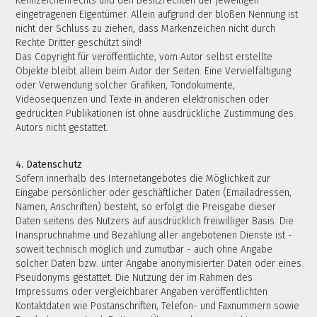
Kennzeichenrechts und den Besitzrechten der jeweiligen
eingetragenen Eigentümer. Allein aufgrund der bloßen Nennung ist
nicht der Schluss zu ziehen, dass Markenzeichen nicht durch
Rechte Dritter geschützt sind!
Das Copyright für veröffentlichte, vom Autor selbst erstellte
Objekte bleibt allein beim Autor der Seiten. Eine Vervielfältigung
oder Verwendung solcher Grafiken, Tondokumente,
Videosequenzen und Texte in anderen elektronischen oder
gedruckten Publikationen ist ohne ausdrückliche Zustimmung des
Autors nicht gestattet.
4. Datenschutz
Sofern innerhalb des Internetangebotes die Möglichkeit zur
Eingabe persönlicher oder geschäftlicher Daten (Emailadressen,
Namen, Anschriften) besteht, so erfolgt die Preisgabe dieser
Daten seitens des Nutzers auf ausdrücklich freiwilliger Basis. Die
Inanspruchnahme und Bezahlung aller angebotenen Dienste ist -
soweit technisch möglich und zumutbar - auch ohne Angabe
solcher Daten bzw. unter Angabe anonymisierter Daten oder eines
Pseudonyms gestattet. Die Nutzung der im Rahmen des
Impressums oder vergleichbarer Angaben veröffentlichten
Kontaktdaten wie Postanschriften, Telefon- und Faxnummern sowie