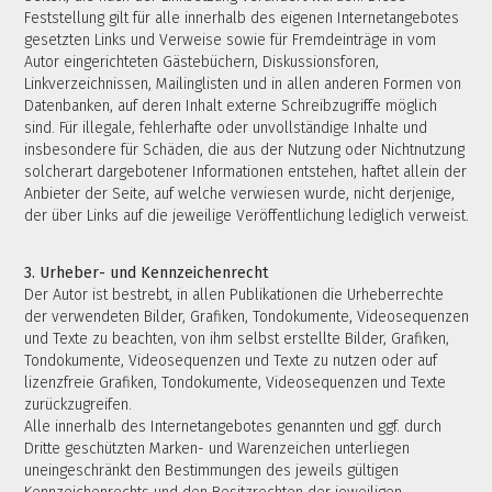
Feststellung gilt für alle innerhalb des eigenen Internetangebotes
gesetzten Links und Verweise sowie für Fremdeinträge in vom
Autor eingerichteten Gästebüchern, Diskussionsforen,
Linkverzeichnissen, Mailinglisten und in allen anderen Formen von
Datenbanken, auf deren Inhalt externe Schreibzugriffe möglich
sind. Für illegale, fehlerhafte oder unvollständige Inhalte und
insbesondere für Schäden, die aus der Nutzung oder Nichtnutzung
solcherart dargebotener Informationen entstehen, haftet allein der
Anbieter der Seite, auf welche verwiesen wurde, nicht derjenige,
der über Links auf die jeweilige Veröffentlichung lediglich verweist.
3. Urheber- und Kennzeichenrecht
Der Autor ist bestrebt, in allen Publikationen die Urheberrechte
der verwendeten Bilder, Grafiken, Tondokumente, Videosequenzen
und Texte zu beachten, von ihm selbst erstellte Bilder, Grafiken,
Tondokumente, Videosequenzen und Texte zu nutzen oder auf
lizenzfreie Grafiken, Tondokumente, Videosequenzen und Texte
zurückzugreifen.
Alle innerhalb des Internetangebotes genannten und ggf. durch
Dritte geschützten Marken- und Warenzeichen unterliegen
uneingeschränkt den Bestimmungen des jeweils gültigen